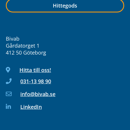
Hittegods
Bivab
Gårdatorget 1
412 50 Göteborg
Hitta till oss!
031-13 98 90
info@bivab.se
LinkedIn