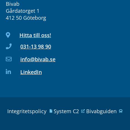
Bivab
Gårdatorget 1
412 50 Göteborg
Hitta till oss!
031-13 98 90
info@bivab.se
LinkedIn
Integritetspolicy
System C2
Bivabguiden