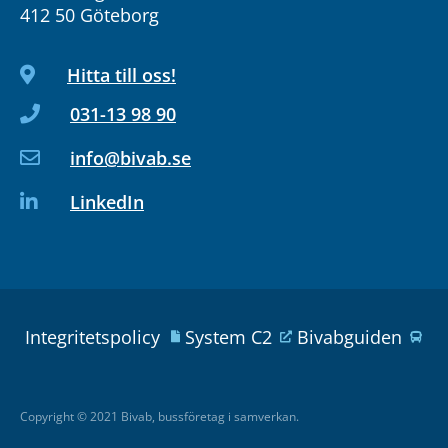
412 50 Göteborg
Hitta till oss!
031-13 98 90
info@bivab.se
LinkedIn
Integritetspolicy
System C2
Bivabguiden
Copyright © 2021 Bivab, bussföretag i samverkan.