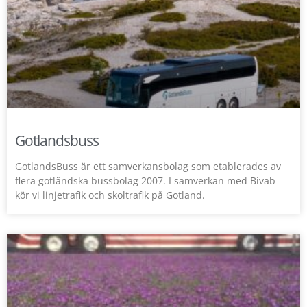
Gotlandsbuss
GotlandsBuss är ett samverkansbolag som etablerades av
flera gotländska bussbolag 2007. I samverkan med Bivab
kör vi linjetrafik och skoltrafik på Gotland.