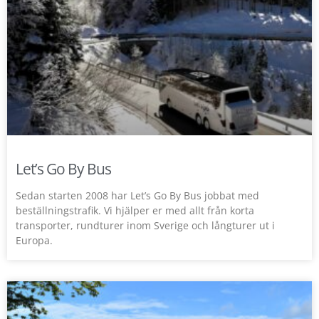
Let’s Go By Bus
Sedan starten 2008 har Let’s Go By Bus jobbat med
beställningstrafik. Vi hjälper er med allt från korta
transporter, rundturer inom Sverige och långturer ut i
Europa.