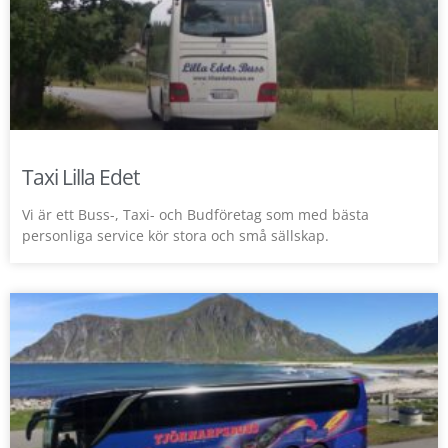
Taxi Lilla Edet
Vi är ett Buss-, Taxi- och Budföretag som med bästa
personliga service kör stora och små sällskap.