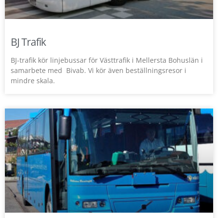
BJ Trafik
BJ-trafik kör linjebussar för Västtrafik i Mellersta Bohuslän i
samarbete med Bivab. Vi kör även beställningsresor i
mindre skala.