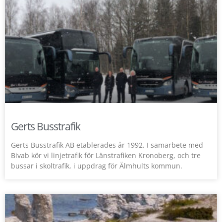
Gerts Busstrafik
Gerts Busstrafik AB etablerades år 1992. I samarbete med
Bivab kör vi linjetrafik för Länstrafiken Kronoberg, och tre
bussar i skoltrafik, i uppdrag för Älmhults kommun.