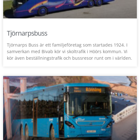
Tjörnarpsbuss
Tjörnarps Buss är ett familjeföretag som startades 1924. I
samverkan med Bivab kör vi skoltrafik i Höörs kommun. Vi
kör även beställningstrafik och bussresor runt om i världen.