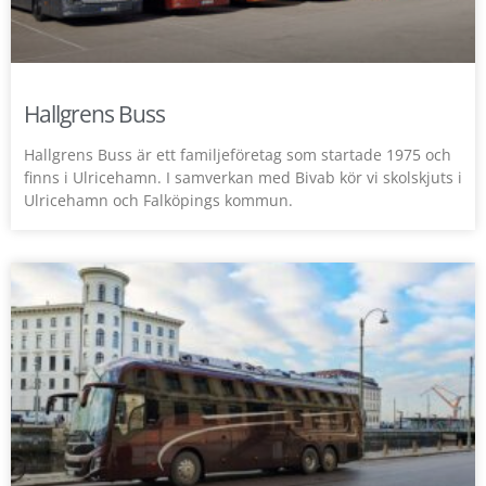
Hallgrens Buss
Hallgrens Buss är ett familjeföretag som startade 1975 och
finns i Ulricehamn. I samverkan med Bivab kör vi skolskjuts i
Ulricehamn och Falköpings kommun.