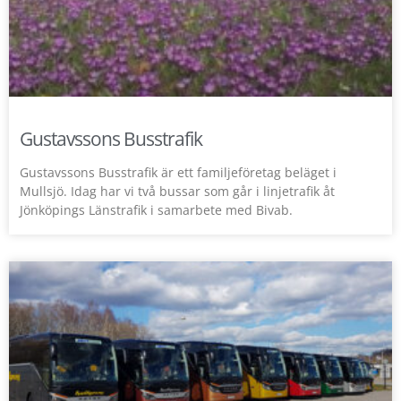
Gustavssons Busstrafik
Gustavssons Busstrafik är ett familjeföretag beläget i
Mullsjö. Idag har vi två bussar som går i linjetrafik åt
Jönköpings Länstrafik i samarbete med Bivab.