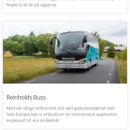
firade vi 90 år på vägarna.
Reinholds Buss
Med vår långa erfarenhet och vårt goda kontaktnät över
hela Europa kan vi erbjuda er en minnesvärd upplevelse
anpassad till era önskemål.