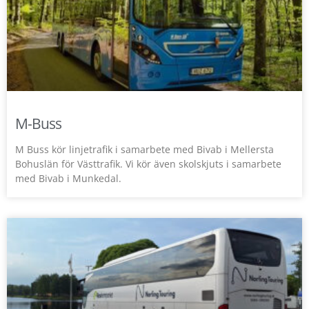
M-Buss
M Buss kör linjetrafik i samarbete med Bivab i Mellersta
Bohuslän för Västtrafik. Vi kör även skolskjuts i samarbete
med Bivab i Munkedal.