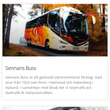
Sennans Buss
Sennans Buss är ett gammalt välrenommerat företag med
anor från 1923 som finns i Halmstad och Falkenberg i
Halland. I samverkan med Bivab kör vi linjetrafik och
skoltrafik åt Hallandstrafiken.