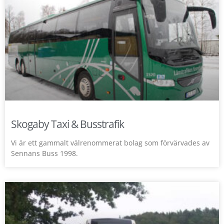
Skogaby Taxi & Busstrafik
Vi är ett gammalt välrenommerat bolag som förvärvades av
Sennans Buss 1998.