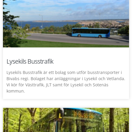
Lysekils Busstrafik
Lysekils Busstrafik är ett bolag som utför busstransporter i
Bivabs regi. Bolaget har anläggningar i Lysekil och Vetlanda.
Vi kör för Västtrafik, JLT samt för Lysekil och Sotenäs
kommun.