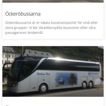
Öckeröbussarna
Öckeröbussarna är er lokala busstransportör för små eller
stora grupper. Vi kör skräddarsydda bussresor efter våra
passagerares önskemål.