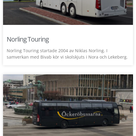
Norling Touring
Norling Touring startade 2004 av Niklas Norling. I
samverkan med Bivab kör vi skolskjuts i Nora och Lekeberg.