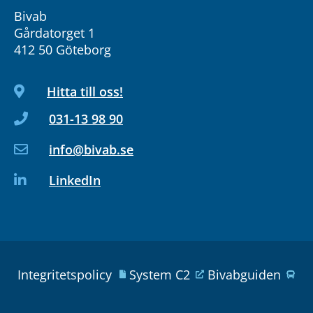
Bivab
Gårdatorget 1
412 50 Göteborg
Hitta till oss!
031-13 98 90
info@bivab.se
LinkedIn
Integritetspolicy
System C2
Bivabguiden