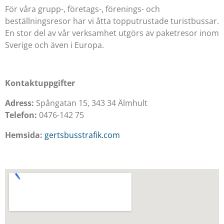
För våra grupp-, företags-, förenings- och
beställningsresor har vi åtta topputrustade turistbussar.
En stor del av vår verksamhet utgörs av paketresor inom
Sverige och även i Europa.
Kontaktuppgifter
Adress:
Spångatan 15, 343 34 Älmhult
Telefon:
0476-142 75
Hemsida:
gertsbusstrafik.com