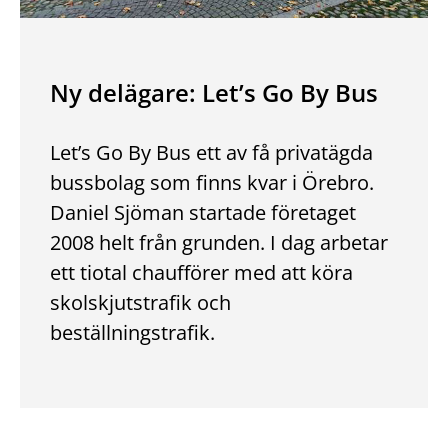
Ny delägare: Let’s Go By Bus
Let’s Go By Bus ett av få privatägda
bussbolag som finns kvar i Örebro.
Daniel Sjöman startade före­taget
2008 helt från grunden. I dag arbetar
ett tiotal chaufförer med att köra
skolskjutstrafik och
beställningstrafik.