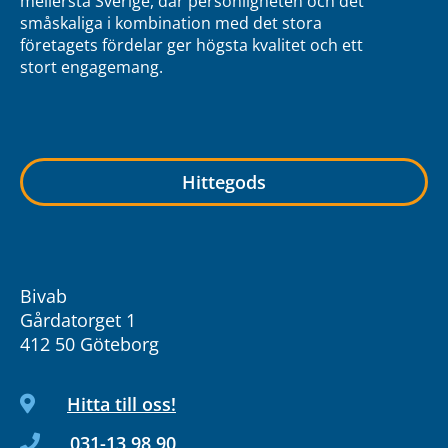
mellersta Sverige, där personligheten och det
småskaliga i kombination med det stora
företagets fördelar ger högsta kvalitet och ett
stort engagemang.
Hittegods
Bivab
Gårdatorget 1
412 50 Göteborg
Hitta till oss!
031-13 98 90