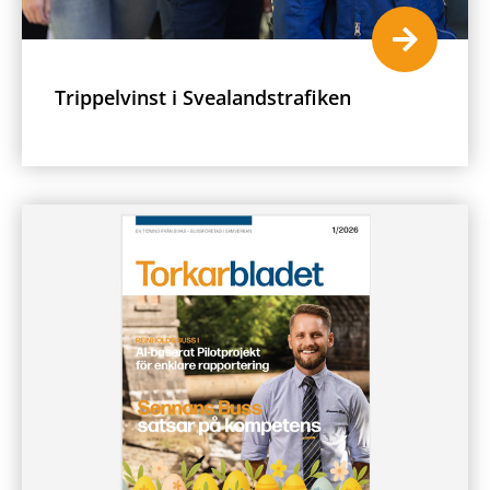
Trippelvinst i Svealandstrafiken