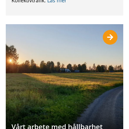
Kollektivtrafik.
Läs mer
Vårt arbete med hållbarhet