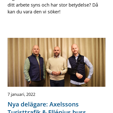
ditt arbete syns och har stor betydelse? Då
kan du vara den vi söker!
7 januari, 2022
Nya delägare: Axelssons
Turisttrafik & Ellénius buss