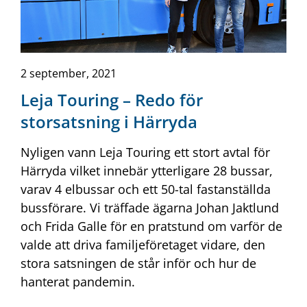
2 september, 2021
Leja Touring – Redo för
storsatsning i Härryda
Nyligen vann Leja Touring ett stort avtal för
Härryda vilket innebär ytterligare 28 bussar,
varav 4 elbussar och ett 50-tal fastanställda
bussförare. Vi träffade ägarna Johan Jaktlund
och Frida Galle för en pratstund om varför de
valde att driva familjeföretaget vidare, den
stora satsningen de står inför och hur de
hanterat pandemin.