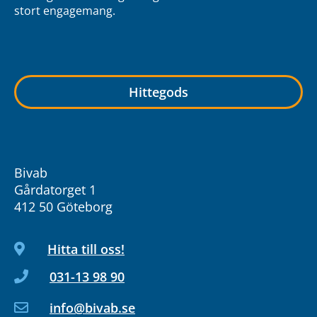
stort engagemang.
Hittegods
Bivab
Gårdatorget 1
412 50 Göteborg
Hitta till oss!
031-13 98 90
info@bivab.se