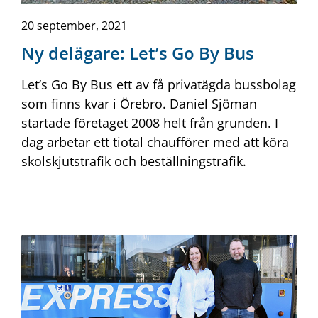
20 september, 2021
Ny delägare: Let’s Go By Bus
Let’s Go By Bus ett av få privatägda bussbolag
som finns kvar i Örebro. Daniel Sjöman
startade före­taget 2008 helt från grunden. I
dag arbetar ett tiotal chaufförer med att köra
skolskjutstrafik och beställningstrafik.